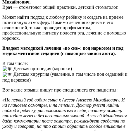
Михайлович.
Врач — стоматолог общей практики, детский стоматолог.
Может найти подход к любому ребёнку и создать на приёме
позитивную атмосферу. Помимо лечения кариеса и его
осложнений, также проводит профосмотры,
профессиональную гигиену полости рта, лечение с помощью
коронок.
Владеет методикой лечения «во сне»: под наркозом и под
медикаментозной седацией (с помощью закиси азота).
В том числе:
Детская ортопедия (коронки)
Детская хирургия (удаление, в том числе под седацией и
под наркозом)
Вот какие отзывы пишут про специалиста его пациенты:
«Не первый год водим сына к Агееву Алексею Михайловичу. И
на плановые осмотры, и на лечение. Доктор умеет найти
подход к ребенку, расположить его к себе, поэтому осмотр
проходит легко и без негативных эмоций. Алексей Михайлович
даёт комментарии после осмотра, рекомендует средства по
уходу и говорит, на что стоит обратить особое внимание в