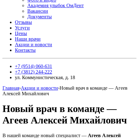
Академия улыбок ОмДент
Вакансии
Документы
Отзывы
Услуги
Цены
Наши врачи
Акции и новости
Контакты
+7 (9514) 060-631
+7 (3812) 244-222
​ул. Коммунистическая, д. 18​
Главная
›
Акции и новости
›
Новый врач в команде — Агеев
Алексей Михайлович
Новый врач в команде —
Агеев Алексей Михайлович
В нашей команде новый специалист —
Агеев Алексей