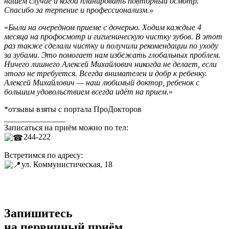
нашем случае и когда планировать повторный осмотр.
Спасибо за терпение и профессионализм.»
«
Были на очередном приеме с дочерью. Ходим каждые 4
месяца на профосмотр и гигиеническую чистку зубов​. В этот
раз также сделали чистку и получили рекомендации по уходу
за зубами. Это помогает нам избежать глобальных проблем.
Ничего лишнего Алексей Михайлович никогда не делает, если
этого не требуется. Всегда внимателен и добр к ребенку.
Алексей Михайлович — наш любимый доктор, ребенок с
большим удовольствием всегда идёт на прием.
»
*отзывы взяты с портала ПроДокторов
_______________
Записаться на приём можно по тел:
244-222
Встретимся по адресу:
ул. Коммунистическая, 18
Запишитесь
на первичный приём