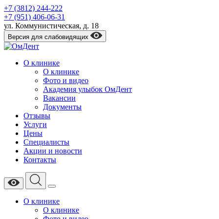
+7 (3812) 244-222
+7 (951) 406-06-31
​ул. Коммунистическая, д. 18
Версия для слабовидящих
О клинике
О клинике
Фото и видео
Академия улыбок ОмДент
Вакансии
Документы
Отзывы
Услуги
Цены
Специалисты
Акции и новости
Контакты
О клинике
О клинике
Фото и видео