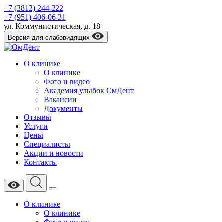
+7 (3812) 244-222
+7 (951) 406-06-31
​ул. Коммунистическая, д. 18
Версия для слабовидящих
О клинике
О клинике
Фото и видео
Академия улыбок ОмДент
Вакансии
Документы
Отзывы
Услуги
Цены
Специалисты
Акции и новости
Контакты
О клинике
О клинике
Фото и видео