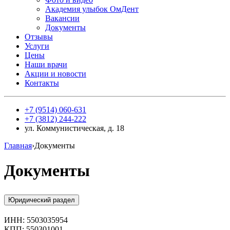
Академия улыбок ОмДент
Вакансии
Документы
Отзывы
Услуги
Цены
Наши врачи
Акции и новости
Контакты
+7 (9514) 060-631
+7 (3812) 244-222
​ул. Коммунистическая, д. 18​
Главная
›
Документы
Документы
Юридический раздел
ИНН: 5503035954
КПП: 550301001