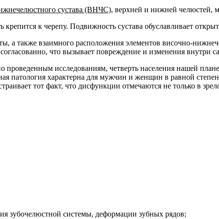
ижнечелюстного сустава (ВНЧС)
, верхней и нижней челюстей, м
крепится к черепу. Подвижность сустава обуславливает открыт
ы, а также взаимного расположения элементов височно-нижнеч
согласованно, что вызывает повреждение и изменения внутри са
о проведенным исследованиям, четверть населения нашей плане
ная патология характерна для мужчин и женщин в равной степен
аивает тот факт, что дисфункции отмечаются не только в зрело
ия зубочелюстной системы, деформации зубных рядов;