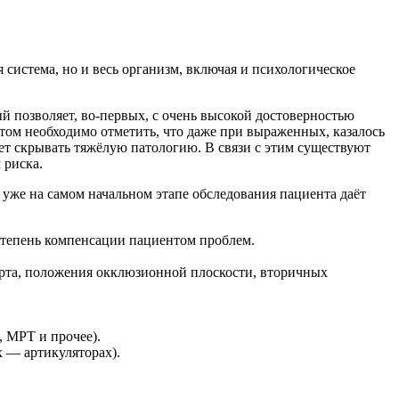
 система, но и весь организм, включая и психологическое
 позволяет, во-первых, с очень высокой достоверностью
том необходимо отметить, что даже при выраженных, казалось
жет скрывать тяжёлую патологию. В связи с этим существуют
 риска.
 уже на самом начальном этапе обследования пациента даёт
степень компенсации пациентом проблем.
 рта, положения окклюзионной плоскости, вторичных
 МРТ и прочее).
 — артикуляторах).