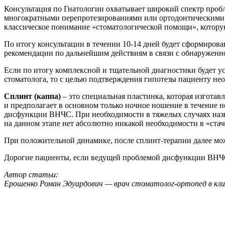
Консультация по Гнатологии охватывает широкий спектр проб
многократными перепротезированиями или ортодонтическими л
классическое понимание «стоматологической помощи», котору
По итогу консультации в течении 10-14 дней будет сформирова
рекомендации по дальнейшим действиям в связи с обнаруженн
Если по итогу комплексной и тщательной диагностики будет у
стоматолога, то с целью подтверждения гипотезы пациенту н
Сплинт (каппа)
– это специальная пластинка, которая изготав
и предполагает в основном только ночное ношение в течение 
дисфункции ВНЧС. При необходимости в тяжелых случаях наз
на данном этапе нет абсолютно никакой необходимости в «ст
При положительной динамике, после сплинт-терапии далее мож
Дорогие пациенты, если ведущей проблемой дисфункции ВНЧС 
Автор статьи:
Ерошенко Роман Эдуардович — врач стоматолог-ортопед в кли