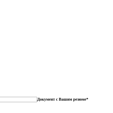
Документ с Вашим резюме*