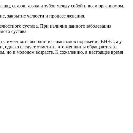
ышц, связок, языка и зубов между собой и всем организмом.
ие, закрытие челюсти и процесс жевания.
елюстного сустава. При наличии данного заболевания
мого сустава.
ты имеет хотя бы один из симптомов поражения ВНЧС, а у
и, однако следует отметить, что женщины обращаются за
м, но и молодом возрасте. К сожалению, в настоящее время