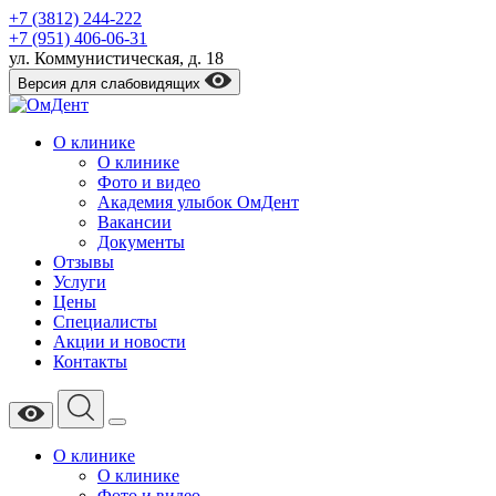
+7 (3812) 244-222
+7 (951) 406-06-31
​ул. Коммунистическая, д. 18
Версия для слабовидящих
О клинике
О клинике
Фото и видео
Академия улыбок ОмДент
Вакансии
Документы
Отзывы
Услуги
Цены
Специалисты
Акции и новости
Контакты
О клинике
О клинике
Фото и видео