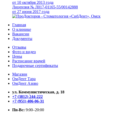
от 10 октября 2013 года
Лицензия № Л017-01165-55/00142888
от 27 июня 2017 года
Главная
О клинике
Вакансии
Документы
Отзывы
Фото и видео
Цены
Расписание врачей
Подарочные сертификаты
Магазин
ОмДент Тара
ОмДент Азово
ул. Коммунистическая, д. 18
+7 (3812) 244-222
+7 (951) 406-06-31
Пн-Вс:
9:00–20:00